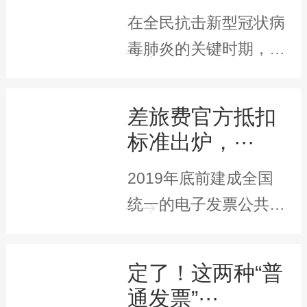
在全民抗击新型冠状病
毒肺炎的关键时期，居
家隔离是阻断疫情传播
···
差旅费官方抵扣
标准出炉，···
2019年底前建成全国
统一的电子发票公共服
务平台，为纳税人提
···
定了！这两种“普
通发票”···