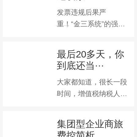
发票违规后果严
重！“金三系统”的强
大，大家早就有目共
睹，而随···
最后20多天，你
到底还当···
大家都知道，很长一段
时间，增值税纳税人一
旦登记为一般纳税人，
···
集团型企业商旅
费控简析