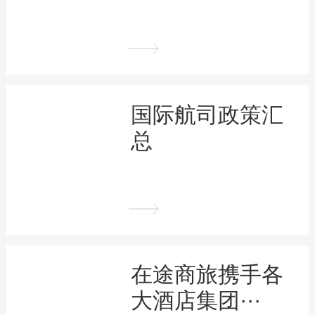
国际航司政策汇
总
在途商旅携手各
大酒店集团···