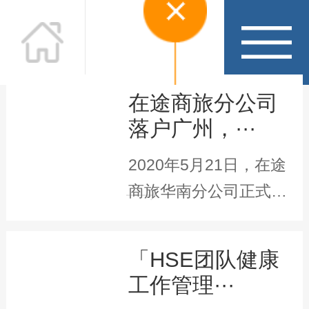
在途商旅分公司
落户广州，···
2020年5月21日，在途
在途头条
商旅华南分公司正式成
Headline news
立，标志着在途···
「HSE团队健康
工作管理···