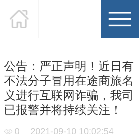
公告：严正声明！近日有
在途头条
不法分子冒用在途商旅名
Headline news
义进行互联网诈骗，我司
已报警并将持续关注！
0
2021-09-10 10:02:54