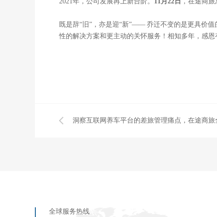
2021年，公司发展再上新台阶。
11月22日
，在途商旅
既是辞“旧”，亦是迎“新”—— 乔迁不变的是更具
性的解决方案和更主动的关怀服务！相知多年，感恩
洞察互联网养车平台的差旅管理痛点，在途商旅
全球服务热线