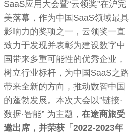
SaaS应用大会暨“
云领
奖
”在沪完
美落幕
，作为中国SaaS领域最具
影响力的奖项之一，云领奖一直
致力于发现并表彰为建设数字中
国带来多重可能性的优秀企业，
树立行业标杆，为中国SaaS之路
带来全新的方向，推动数智中国
的蓬勃发展。
本次大会以“链接·
数据·智能” 为主题，
在途商旅受
邀出席，并荣获「2
022-2023年